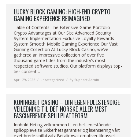
LUCKY BLOCK GAMING: HIGH-END CRYPTO
GAMING EXPERIENCE REIMAGINED
Table of Contents The Extensive Game Portfolio
Crypto Advantages at Our Site Advanced Security
System Implementation Exclusive Loyalty Rewards
System Smooth Mobile Gaming Experience Our Vast
Gaming Collection At Lucky Block Casino, we’ve
gathered an impressive collection of over five
thousand game titles from the industry’s most
respected software studios. Our platform displays top-
tier content…
April 29, 2026
uncategorized
By
Support Admin
KONINGBET CASINO – DIN EGEN FULLSTENDIGE
VEILEDNING TIL DET NORSKE ALLER MEST
FASCINERENDE SPILLPLATTFORM
Innhold Hei og velkommen til en helt enestående
spillopplevelse Sikkerhetsgarantier og lisensiering Vårt
eget brede spillutvalg Betalingsalternativer tilpasset