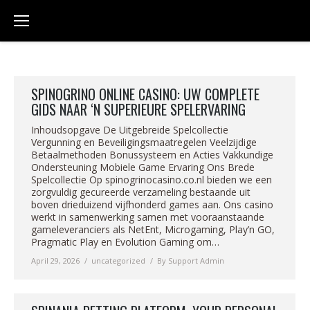
SPINOGRINO ONLINE CASINO: UW COMPLETE
GIDS NAAR ‘N SUPERIEURE SPELERVARING
Inhoudsopgave De Uitgebreide Spelcollectie
Vergunning en Beveiligingsmaatregelen Veelzijdige
Betaalmethoden Bonussysteem en Acties Vakkundige
Ondersteuning Mobiele Game Ervaring Ons Brede
Spelcollectie Op spinogrinocasino.co.nl bieden we een
zorgvuldig gecureerde verzameling bestaande uit
boven drieduizend vijfhonderd games aan. Ons casino
werkt in samenwerking samen met vooraanstaande
gameleveranciers als NetEnt, Microgaming, Play’n GO,
Pragmatic Play en Evolution Gaming om…
April 29, 2026
uncategorized
By
Support Admin