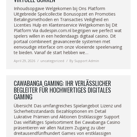
Inhoudsopgave Welgekomen bij Ons Platform
Uitgebreide Spelcollectie Bonusopzet en Promoties
Betalingsmethoden en Transacties Veiligheid en
Licenties Hulp en Klantenservice Welgekomen bij Dit
Platform Via dudespin.com.nl begrijpen we perfect wat
spelers willen in een hedendaags digitaal casino. Dit
portaal combineert geavanceerde systemen met
eenvoudige interface om onze vloeiende speelervaring
te bieden. Vanaf de start hebben we…
April 29, 2026
uncategorized
By
Support Admin
CAWABANGA GAMING: IHR VERLÄSSLICHER
BEGLEITER FÜR HOCHWERTIGES DIGITALES
GAMING
Übersicht Das umfangreiches Spielangebot Lizenz und
Sicherheitsstandards Bezahloptionen im Detail
Lukrative Prämien und Aktionen Erstklassiger Support
Das vielfältiges Spielsortiment Bei Cawabanga Casino
präsentieren wir allen Nutzern Zugang zu über
dreitausendfünfhundert Games von erstklassigen