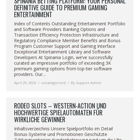
SPINANIA BETTING PLATFORM: YOUR PERSONAL
DEFINITIVE GUIDE TO PREMIUM GAMING
ENTERTAINMENT
Index of Contents Outstanding Entertainment Portfolio
and Software Providers Banking Options and
Transaction Efficiency Protection Infrastructure and
Regulatory Compliance Member Benefits and Bonus
Program Customer Support and Gaming Interface
Exceptional Entertainment Library and Software
Developers At Spinania Login, we’ve successfully
curated an impressive portfolio of exceeding 3K
premium gaming options from top-tier software
providers. Our…
April 29, 2026
uncategorized
By
Support Admin
RODEO SLOTS – WESTERN-ACTION UND
HOCHWERTIGE SPIELAUTOMATEN FÜR
WIRKLICHE GEWINNER
Inhaltsverzeichnis Unsere Spielportfolio im Detail
Bonus-Systeme und Promotionen Geschützte
Zahlungsoptionen Kundenbetreuung rund um die Uhr