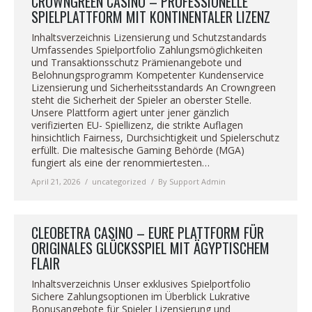
CROWNGREEN CASINO – PROFESSIONELLE
SPIELPLATTFORM MIT KONTINENTALER LIZENZ
Inhaltsverzeichnis Lizensierung und Schutzstandards
Umfassendes Spielportfolio Zahlungsmöglichkeiten
und Transaktionsschutz Prämienangebote und
Belohnungsprogramm Kompetenter Kundenservice
Lizensierung und Sicherheitsstandards An Crowngreen
steht die Sicherheit der Spieler an oberster Stelle.
Unsere Plattform agiert unter jener gänzlich
verifizierten EU- Spiellizenz, die strikte Auflagen
hinsichtlich Fairness, Durchsichtigkeit und Spielerschutz
erfüllt. Die maltesische Gaming Behörde (MGA)
fungiert als eine der renommiertesten…
April 21, 2026
uncategorized
By
Support Admin
CLEOBETRA CASINO – EURE PLATTFORM FÜR
ORIGINALES GLÜCKSSPIEL MIT ÄGYPTISCHEM
FLAIR
Inhaltsverzeichnis Unser exklusives Spielportfolio
Sichere Zahlungsoptionen im Überblick Lukrative
Bonusangebote für Spieler Lizensierung und