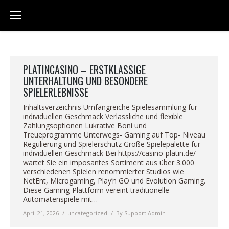
PLATINCASINO – ERSTKLASSIGE
UNTERHALTUNG UND BESONDERE
SPIELERLEBNISSE
Inhaltsverzeichnis Umfangreiche Spielesammlung für
individuellen Geschmack Verlässliche und flexible
Zahlungsoptionen Lukrative Boni und
Treueprogramme Unterwegs- Gaming auf Top- Niveau
Regulierung und Spielerschutz Große Spielepalette für
individuellen Geschmack Bei https://casino-platin.de/
wartet Sie ein imposantes Sortiment aus über 3.000
verschiedenen Spielen renommierter Studios wie
NetEnt, Microgaming, Play’n GO und Evolution Gaming.
Diese Gaming-Plattform vereint traditionelle
Automatenspiele mit…
April 21, 2026
uncategorized
By
Support Admin